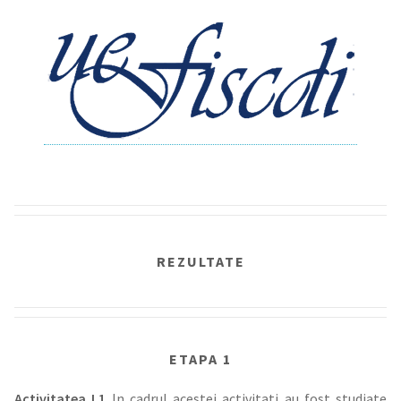
REZULTATE
ETAPA 1
Activitatea I.1
In cadrul acestei activitati au fost studiate