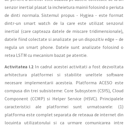
senzor inertial plasat la incheietura mainii folosind o periuta
de dinti normala. Sistemul propus - Hygiea - este format
dintr-un smart watch de la care este utilizat senzorul
inertial (care capteaza datele de miscare tridimensionale),
datele fiind colectate si analizate pe un dispozitiv edge – de
regula un smart phone. Datele sunt analizate folosind o
retea LSTM cu mecanism bazat pe atentie.
Activitatea I.2
In cadrul acestei activitati a fost dezvoltata
arhitectura platformei si stabilite uneltele software
necesare implementarii acesteia. Platforma ACESO este
compusa din trei subsisteme: Core Subsystem (CSYS), Cloud
Component (CCMP) si Helper Service (HSVC). Principalele
caracteristici ale platformei sunt urmatoarele: (1)
platforma este complet separata de reteaua de internet din
locuinta utilizatorului si ca urmare comunicarea intre