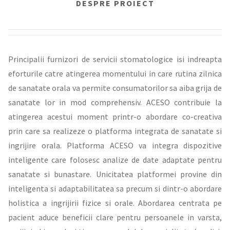
DESPRE PROIECT
Principalii furnizori de servicii stomatologice isi indreapta
eforturile catre atingerea momentului in care rutina zilnica
de sanatate orala va permite consumatorilor sa aiba grija de
sanatate lor in mod comprehensiv. ACESO contribuie la
atingerea acestui moment printr-o abordare co-creativa
prin care sa realizeze o platforma integrata de sanatate si
ingrijire orala. Platforma ACESO va integra dispozitive
inteligente care folosesc analize de date adaptate pentru
sanatate si bunastare. Unicitatea platformei provine din
inteligenta si adaptabilitatea sa precum si dintr-o abordare
holistica a ingrijirii fizice si orale. Abordarea centrata pe
pacient aduce beneficii clare pentru persoanele in varsta,