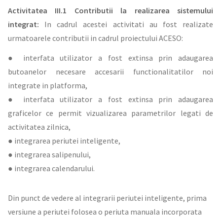
Activitatea III.1 Contributii la realizarea sistemului
integrat:
In cadrul acestei activitati au fost realizate
urmatoarele contributii in cadrul proiectului ACESO:
● interfata utilizator a fost extinsa prin adaugarea
butoanelor necesare accesarii functionalitatilor noi
integrate in platforma,
● interfata utilizator a fost extinsa prin adaugarea
graficelor ce permit vizualizarea parametrilor legati de
activitatea zilnica,
● integrarea periutei inteligente,
● integrarea salipenului,
● integrarea calendarului.
Din punct de vedere al integrarii periutei inteligente, prima
versiune a periutei folosea o periuta manuala incorporata