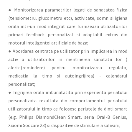
● Monitorizarea parametrilor legati de sanatatea fizica
(tensiometru, glucometru etc), activitate, somn si igiena
orala intr-un mod integrat care furnizeaza utilizatorilor
primari feedback personalizat si adaptabil extras din
motorul inteligentei artificiale de baza;
● Abordarea centrata pe utilizator prin implicarea in mod
activ a utilizatorilor in mentinerea sanatatii lor (
alerte(remindere) pentru monitorizarea regulata,
medicatia la timp si autoingrijirea) - calendarul
personalizat;
● Ingrijirea orala imbunatatita prin experienta periatului
personalizata rezultata din comportamentul periatului
utilizatorului in timp ce folosesc periutele de dinti smart
(e.g. Philips DiamondClean Smart, seria Oral-B Genius,
Xiaomi Soocare X3) si dispozitive de stimulare a salivarii;