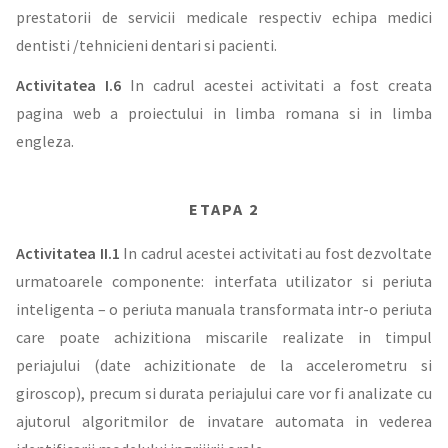
prestatorii de servicii medicale respectiv echipa medici
dentisti /tehnicieni dentari si pacienti.
Activitatea I.6
In cadrul acestei activitati a fost creata
pagina web a proiectului in limba romana si in limba
engleza.
ETAPA 2
Activitatea II.1
In cadrul acestei activitati au fost dezvoltate
urmatoarele componente: interfata utilizator si periuta
inteligenta – o periuta manuala transformata intr-o periuta
care poate achizitiona miscarile realizate in timpul
periajului (date achizitionate de la accelerometru si
giroscop), precum si durata periajului care vor fi analizate cu
ajutorul algoritmilor de invatare automata in vederea