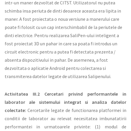
intr-un maner dezvoltat de CITST. Utilizatorul nu putea
schimba insa periuta de dinti deoarece aceasta era lipita in
maner. A fost proiectata o noua versiune a manerului care
poate fi folosit cu un cap interschimbabil de la periutele de
dinti electrice. Pentru realizarea SaliPen-ului inteligent a
fost proiectat 3D un pahar in care sa poata fi introdus un
circuit electronic pentru a putea fi detectata prezenta /
absenta dispozitivului in pahar. De asemenea, a fost
dezvoltata o aplicatie Android pentru colectarea si
transmiterea datelor legate de utilizarea Salipenului.
Activitatea III.2 Cercetari privind performantele in
laborator ale sistemului integrat si analiza datelor
colectate:
Cercetarile legate de functionarea platformei in
conditii de laborator au relevat necesitatea imbunatatirii
performantei in urmatoarele privinte: (1) modul de