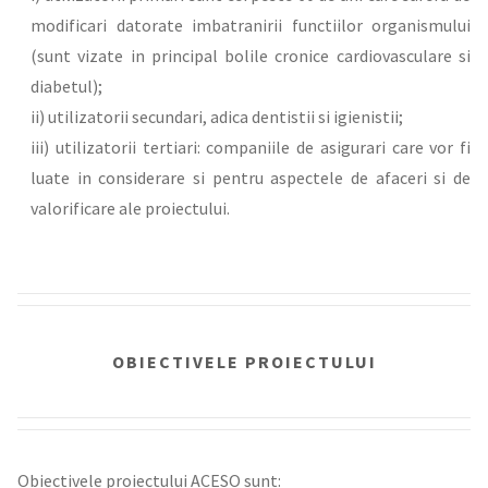
modificari datorate imbatranirii functiilor organismului
(sunt vizate in principal bolile cronice cardiovasculare si
diabetul);
ii) utilizatorii secundari, adica dentistii si igienistii;
iii) utilizatorii tertiari: companiile de asigurari care vor fi
luate in considerare si pentru aspectele de afaceri si de
valorificare ale proiectului.
OBIECTIVELE PROIECTULUI
Obiectivele proiectului ACESO sunt: