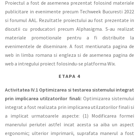
Proiectul a fost de asemenea prezentat folosind materiale
publicitare in evenimente precum Techweek Bucuresti 2022
si forumul AAL. Rezultatle proiectului au fost prezentate in
discutii cu producatori precum Alphasigma. S-au realizat
materiale promotionale pentru a fi distribuite la
evenimentele de diseminare. A fost mentiunata pagina de
web in limba romana si engleza si de asemenea pagina de
web a intregului proiect folosindu-se platforma Wix.
ETAPA 4
Activitatea IV.1 Optimizarea si testarea sistemului integrat
prin implicarea utilzatorilor finali:
Optimizarea sistemului
integrat a fost realizata prin implicarea utilzatorilor finali si
a implicat urmatoarele aspecte: (1) Modificarea formei
manerului periutei astfel incat acesta sa aiba un aspect
ergonomic; ulterior imprimarii, suprafata manerul a fost