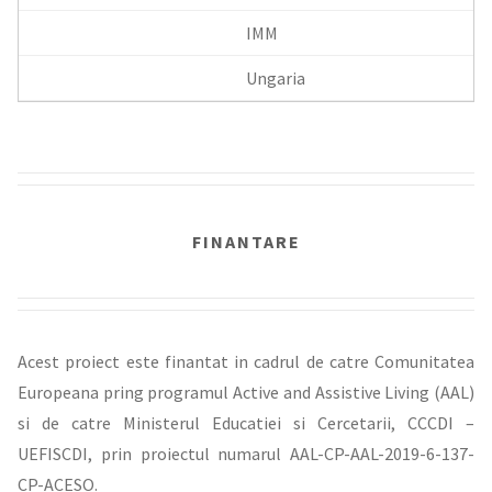
IMM
Ungaria
FINANTARE
Acest proiect este finantat in cadrul de catre Comunitatea
Europeana pring programul Active and Assistive Living (AAL)
si de catre Ministerul Educatiei si Cercetarii, CCCDI –
UEFISCDI, prin proiectul numarul AAL-CP-AAL-2019-6-137-
CP-ACESO.