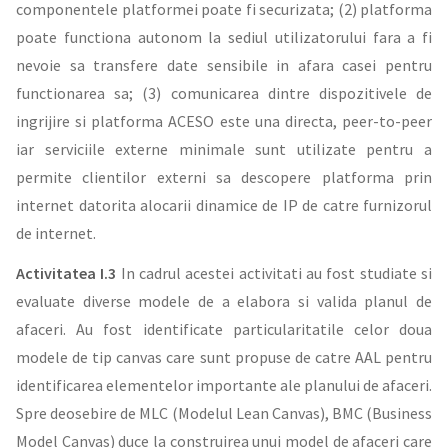
componentele platformei poate fi securizata; (2) platforma
poate functiona autonom la sediul utilizatorului fara a fi
nevoie sa transfere date sensibile in afara casei pentru
functionarea sa; (3) comunicarea dintre dispozitivele de
ingrijire si platforma ACESO este una directa, peer-to-peer
iar serviciile externe minimale sunt utilizate pentru a
permite clientilor externi sa descopere platforma prin
internet datorita alocarii dinamice de IP de catre furnizorul
de internet.
Activitatea I.3
In cadrul acestei activitati au fost studiate si
evaluate diverse modele de a elabora si valida planul de
afaceri. Au fost identificate particularitatile celor doua
modele de tip canvas care sunt propuse de catre AAL pentru
identificarea elementelor importante ale planului de afaceri.
Spre deosebire de MLC (Modelul Lean Canvas), BMC (Business
Model Canvas) duce la construirea unui model de afaceri care