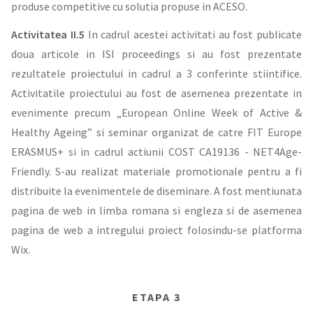
produse competitive cu solutia propuse in ACESO.
Activitatea II.5
In cadrul acestei activitati au fost publicate
doua articole in ISI proceedings si au fost prezentate
rezultatele proiectului in cadrul a 3 conferinte stiintifice.
Activitatile proiectului au fost de asemenea prezentate in
evenimente precum „European Online Week of Active &
Healthy Ageing” si seminar organizat de catre FIT Europe
ERASMUS+ si in cadrul actiunii COST CA19136 - NET4Age-
Friendly. S-au realizat materiale promotionale pentru a fi
distribuite la evenimentele de diseminare. A fost mentiunata
pagina de web in limba romana si engleza si de asemenea
pagina de web a intregului proiect folosindu-se platforma
Wix.
ETAPA 3