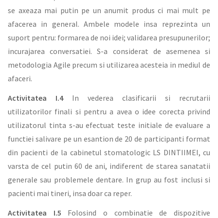
se axeaza mai putin pe un anumit produs ci mai mult pe
afacerea in general. Ambele modele insa reprezinta un
suport pentru: formarea de noi idei; validarea presupunerilor;
incurajarea conversatiei. S-a considerat de asemenea si
metodologia Agile precum si utilizarea acesteia in mediul de
afaceri.
Activitatea I.4
In vederea clasificarii si recrutarii
utilizatorilor finali si pentru a avea o idee corecta privind
utilizatorul tinta s-au efectuat teste initiale de evaluare a
functiei salivare pe un esantion de 20 de participanti format
din pacienti de la cabinetul stomatologic LS DINTIIMEI, cu
varsta de cel putin 60 de ani, indiferent de starea sanatatii
generale sau problemele dentare. In grup au fost inclusi si
pacienti mai tineri, insa doar ca reper.
Activitatea I.5
Folosind o combinatie de dispozitive