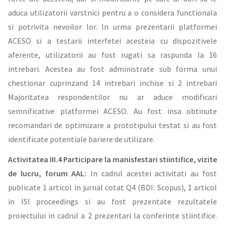
aduca utilizatorii varstnici pentru a o considera functionala
si potrivita nevoilor lor. In urma prezentarii platformei
ACESO si a testarii interfetei acesteia cu dispozitivele
aferente, utilizatorii au fost rugati sa raspunda la 16
intrebari. Acestea au fost administrate sub forma unui
chestionar cuprinzand 14 intrebari inchise si 2 intrebari
Majoritatea respondentilor nu ar aduce modificari
semnificative platformei ACESO. Au fost insa obtinute
recomandari de optimizare a prototipului testat si au fost
identificate potentiale bariere de utilizare.
Activitatea III.4 Participare la manisfestari stiintifice, vizite
de lucru, forum AAL:
In cadrul acestei activitati au fost
publicate 1 articol in jurnal cotat Q4 (BDI: Scopus), 1 articol
in ISI proceedings si au fost prezentate rezultatele
proiectului in cadrul a 2 prezentari la conferinte stiintifice.