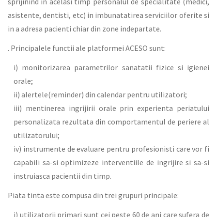
sprijinind in acelasi timp personalul de specialitate (medici,
asistente, dentisti, etc) in imbunatatirea serviciilor oferite si
in a adresa pacienti chiar din zone indepartate.
. Principalele functii ale platformei ACESO sunt:
i) monitorizarea parametrilor sanatatii fizice si igienei
orale;
ii) alertele(reminder) din calendar pentru utilizatori;
iii) mentinerea ingrijirii orale prin experienta periatului
personalizata rezultata din comportamentul de periere al
utilizatorului;
iv) instrumente de evaluare pentru profesionisti care vor fi
capabili sa-si optimizeze interventiile de ingrijire si sa-si
instruiasca pacientii din timp.
Piata tinta este compusa din trei grupuri principale:
i) utilizatorii primari sunt cei peste 60 de ani care sufera de