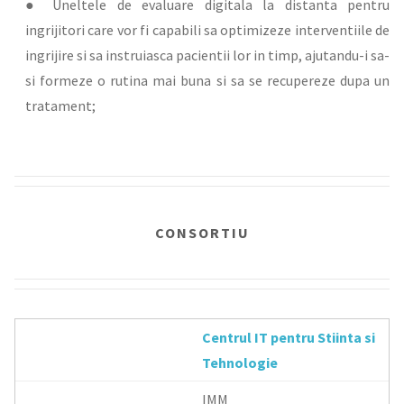
● Uneltele de evaluare digitala la distanta pentru
ingrijitori care vor fi capabili sa optimizeze interventiile de
ingrijire si sa instruiasca pacientii lor in timp, ajutandu-i sa-
si formeze o rutina mai buna si sa se recupereze dupa un
tratament;
CONSORTIU
Centrul IT pentru Stiinta si
Tehnologie
IMM