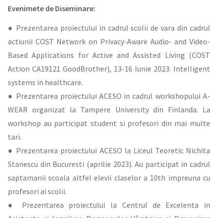
Evenimete de Diseminare:
● Prezentarea proiectului in cadrul scolii de vara din cadrul
actiunii COST Network on Privacy-Aware Audio- and Video-
Based Applications for Active and Assisted Living (COST
Action CA19121 GoodBrother), 13-16 Iunie 2023: Intelligent
systems in healthcare.
● Prezentarea proiectului ACESO in cadrul workshopului A-
WEAR organizat la Tampere University din Finlanda. La
workshop au participat student si profesori din mai multe
tari.
● Prezentarea proiectului ACESO la Liceul Teoretic Nichita
Stanescu din Bucuresti (aprilie 2023). Au participat in cadrul
saptamanii scoala altfel elevii claselor a 10th impreuna cu
profesori ai scolii.
● Prezentarea proiectului la Centrul de Excelenta in