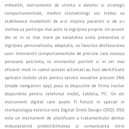
mHealth, instrumente de stiinta a datelor si strategii
comportamentale, medicii stomatologi vor trebui sa
stabileasca modalitati de a-si implica pacientii si de a-i
motiva sa participe mai activ la ingrijirea proprie. Un accent
din ce in ce mai mare pe sanatatea orala preventiva si
ingrijirea personalizata, adaptata, va favoriza desfasurarea
unor interventii comportamentale de precizie care vizeaza
persoana potrivita, la momentul potrivit si in cel mai
eficient mod. In cadrul acestei activitati au fost identificate
aplicatii mobile utile pentru servicii inovative precum SNA
(shade navigation app) pusa la dispozitie de firma Ivoclar
disponibila pentru telefonul mobil, tableta, PC. Un alt
instrument digital care poate fi folosit in special in
stomatologia estetica este Digital Smile Design (DSD). DSD
este un instrument de planificare a tratamentului dentar
imbunatatind predictibilitatea si comunicarea intre