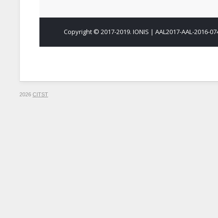
2026
CITST