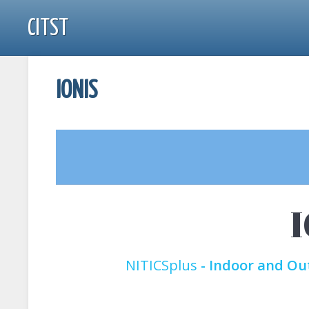
CITST
IONIS